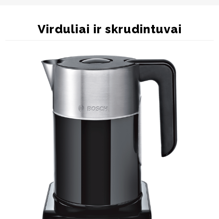
Virduliai ir skrudintuvai