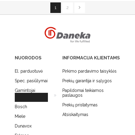
1
2
NUORODOS
INFORMACIJA KLIENTAMS
El. parduotuvė
Pirkimo pardavimo taisyklės
Spec. pasiūlymai
Prekių garantija ir sąlygos
Gamintojai
Papildomai teikiamos
paslaugos
Prekių pristatymas
Bosch
Atsiskaitymas
Miele
Dunavox