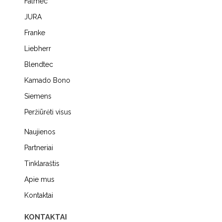
Falmec
JURA
Franke
Liebherr
Blendtec
Kamado Bono
Siemens
Peržiūrėti visus
Naujienos
Partneriai
Tinklaraštis
Apie mus
Kontaktai
KONTAKTAI