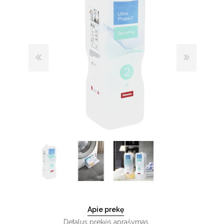
Apie prekę
Detalus prekės aprašymas