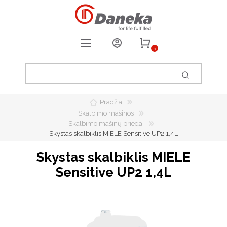
0
REGISTRUOTIS
PRISIJUNGTI
Pradžia
0
PATIKUSIOS PREKĖS
Skalbimo mašinos
Skalbimo mašinų priedai
Skystas skalbiklis MIELE Sensitive UP2 1,4L
Skystas skalbiklis MIELE
Sensitive UP2 1,4L