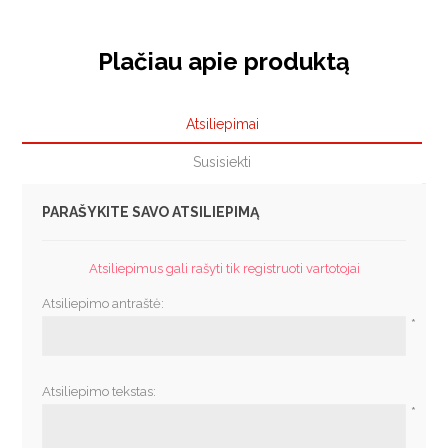
Plačiau apie produktą
Atsiliepimai
Susisiekti
PARAŠYKITE SAVO ATSILIEPIMĄ
Atsiliepimus gali rašyti tik registruoti vartotojai
Atsiliepimo antraštė:
*
Atsiliepimo tekstas:
*