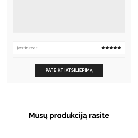
Įvertinimas:
PATEIKTI ATSILIEPIMĄ
Mūsų produkciją rasite