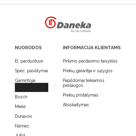
NUORODOS
INFORMACIJA KLIENTAMS
El. parduotuvė
Pirkimo pardavimo taisyklės
Spec. pasiūlymai
Prekių garantija ir sąlygos
Gamintojai
Papildomai teikiamos
paslaugos
Prekių pristatymas
Bosch
Atsiskaitymas
Miele
Dunavox
Falmec
JURA