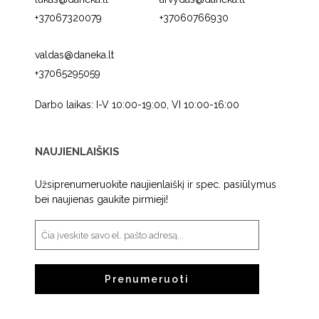
+37067320079
+37060766930
valdas@daneka.lt
+37065295059
Darbo laikas: I-V 10:00-19:00, VI 10:00-16:00
NAUJIENLAIŠKIS
Užsiprenumeruokite naujienlaiškį ir spec. pasiūlymus
bei naujienas gaukite pirmieji!
Prenumeruoti