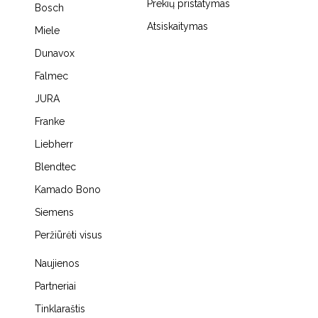
Prekių pristatymas
Bosch
Atsiskaitymas
Miele
Dunavox
Falmec
JURA
Franke
Liebherr
Blendtec
Kamado Bono
Siemens
Peržiūrėti visus
Naujienos
Partneriai
Tinklaraštis