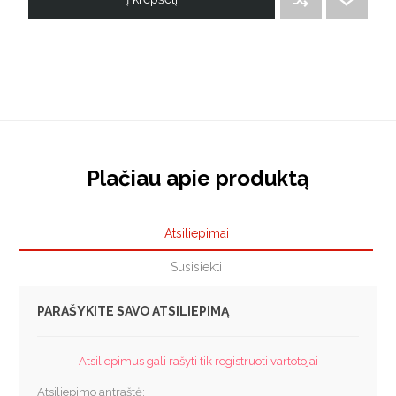
Plačiau apie produktą
Atsiliepimai
Susisiekti
PARAŠYKITE SAVO ATSILIEPIMĄ
Atsiliepimus gali rašyti tik registruoti vartotojai
Atsiliepimo antraštė: