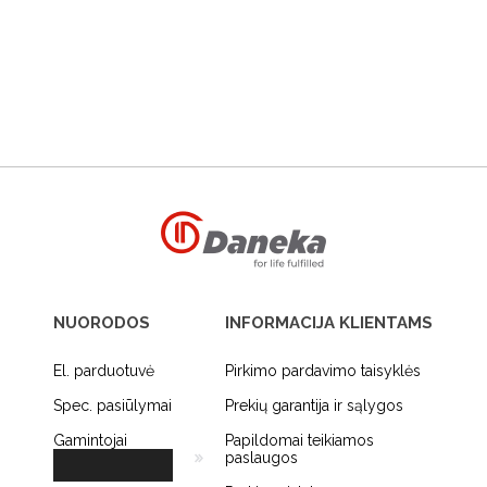
NUORODOS
INFORMACIJA KLIENTAMS
El. parduotuvė
Pirkimo pardavimo taisyklės
Spec. pasiūlymai
Prekių garantija ir sąlygos
Gamintojai
Papildomai teikiamos
paslaugos