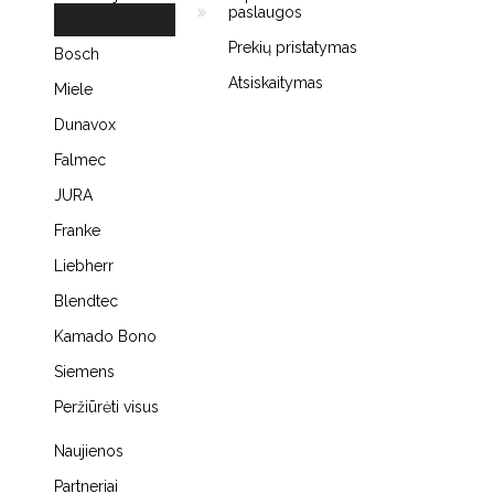
paslaugos
Prekių pristatymas
Bosch
Atsiskaitymas
Miele
Dunavox
Falmec
JURA
Franke
Liebherr
Blendtec
Kamado Bono
Siemens
Peržiūrėti visus
Naujienos
Partneriai