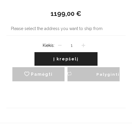
1199,00 €
Please select the address you want to ship from
Kiekis:
Į krepšelį
Pamėgti
Palyginti