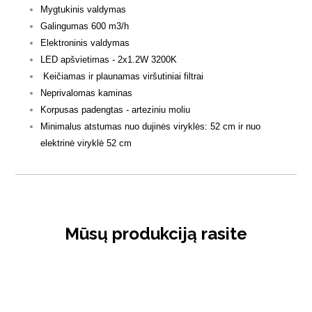
Mygtukinis valdymas
Galingumas 600 m3/h
Elektroninis valdymas
LED apšvietimas - 2x1.2W 3200K
Keičiamas ir plaunamas viršutiniai filtrai
Neprivalomas kaminas
Korpusas padengtas - arteziniu moliu
Minimalus atstumas nuo dujinės viryklės: 52 cm ir nuo
elektrinė viryklė 52 cm
Mūsų produkciją rasite