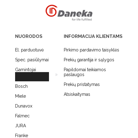
NUORODOS
INFORMACIJA KLIENTAMS
El. parduotuvė
Pirkimo pardavimo taisyklės
Spec. pasiūlymai
Prekių garantija ir sąlygos
Gamintojai
Papildomai teikiamos
paslaugos
Prekių pristatymas
Bosch
Atsiskaitymas
Miele
Dunavox
Falmec
JURA
Franke