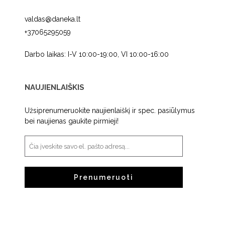
valdas@daneka.lt
+37065295059
Darbo laikas: I-V 10:00-19:00, VI 10:00-16:00
NAUJIENLAIŠKIS
Užsiprenumeruokite naujienlaiškį ir spec. pasiūlymus
bei naujienas gaukite pirmieji!
Prenumeruoti