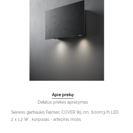
Apie prekę
Detalus prekės aprašymas
Sieninis gartraukis Falmec COVER 85 cm, 600m3/h LED
2 x 1,2 W , korpusas - artezinis molis