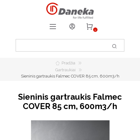
0
REGISTRUOTIS
PRISIJUNGTI
Pradžia
0
PATIKUSIOS PREKĖS
Gartraukiai
Sieninis gartraukis Falmec COVER 85 cm, 600m3/h
Sieninis gartraukis Falmec
COVER 85 cm, 600m3/h