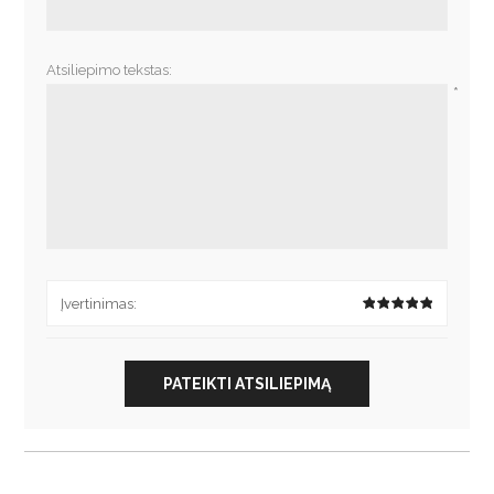
Atsiliepimo tekstas:
*
Įvertinimas:
PATEIKTI ATSILIEPIMĄ