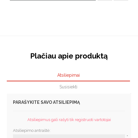
Plačiau apie produktą
Atsiliepimai
Susisiekti
PARAŠYKITE SAVO ATSILIEPIMĄ
Atsiliepimus gali rašyti tik registruoti vartotojai
Atsiliepimo antraštė:
*