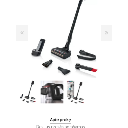
Apie prekę
Detalus prekės aprašymas