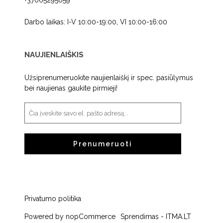
+37065295059
Darbo laikas: I-V 10:00-19:00, VI 10:00-16:00
NAUJIENLAIŠKIS
Užsiprenumeruokite naujienlaiškį ir spec. pasiūlymus
bei naujienas gaukite pirmieji!
Prenumeruoti
Privatumo politika
Powered by
nopCommerce
Sprendimas -
ITMA.LT