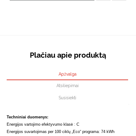
Plačiau apie produktą
Apžvalga
Atsiliepimai
Susisiekti
Techniniai duomenys:
Energijos vartojimo efektyvumo klasė : C
Energijos suvartojimas per 100 ciklų „Eco“ programa: 74 kWh