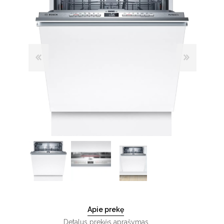
Apie prekę
Detalus prekės aprašymas