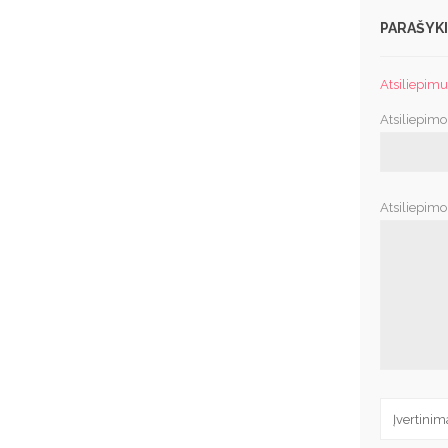
PARAŠYKI
Atsiliepimus
Atsiliepimo
Atsiliepimo 
Įvertinim