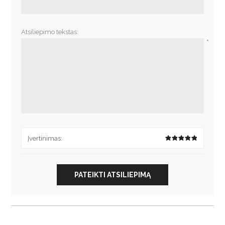
Atsiliepimo tekstas:
*
Įvertinimas:
PATEIKTI ATSILIEPIMĄ