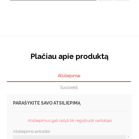
Plačiau apie produktą
Atsiliepimai
Susisiekti
PARAŠYKITE SAVO ATSILIEPIMĄ
Atsiliepimus gali rašyti tik registruoti vartotojai
Atsiliepimo antraštė:
*