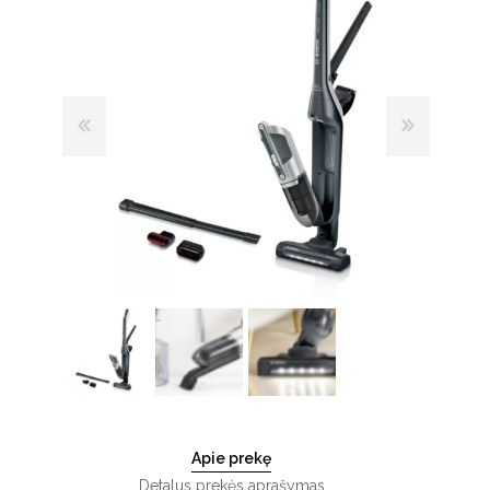
Apie prekę
Detalus prekės aprašymas