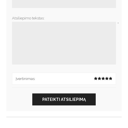
Atsiliepimo tekstas:
*
Įvertinimas:
PATEIKTI ATSILIEPIMĄ