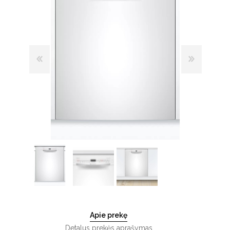
Apie prekę
Detalus prekės aprašymas