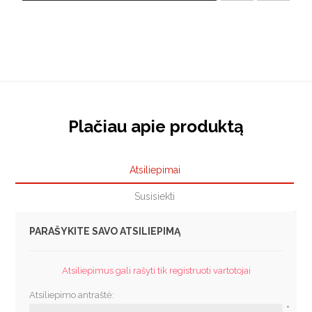
Plačiau apie produktą
Atsiliepimai
Susisiekti
PARAŠYKITE SAVO ATSILIEPIMĄ
Atsiliepimus gali rašyti tik registruoti vartotojai
Atsiliepimo antraštė:
*