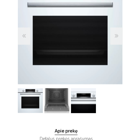
Apie prekę
Detalus prekės aprašymas