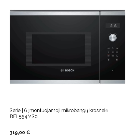
Serie | 6 Įmontuojamoji mikrobangų krosnelė
BFL554MS0
319,00 €