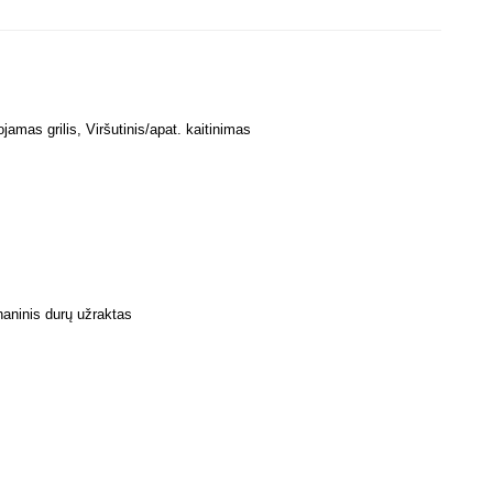
jamas grilis, Viršutinis/apat. kaitinimas
haninis durų užraktas