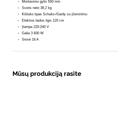
Montavimo gylis 550 mm
Svoris neto 38,2 kg
Kištuko tipas Schuko-/Gardy su įžeminimu
Elektros laidos ilgis 120 cm
Įtampa 220-240 V
Galia 3 600 W
Srovė 16 A
Mūsų produkciją rasite