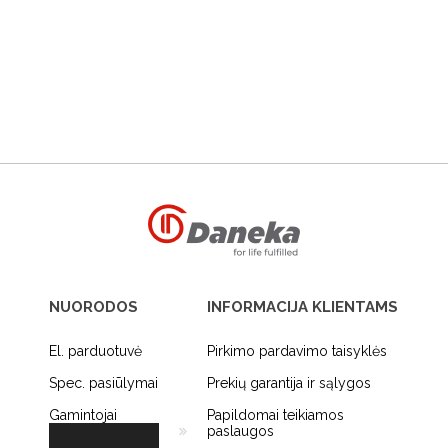
NUORODOS
INFORMACIJA KLIENTAMS
El. parduotuvė
Pirkimo pardavimo taisyklės
Spec. pasiūlymai
Prekių garantija ir sąlygos
Gamintojai
Papildomai teikiamos
paslaugos