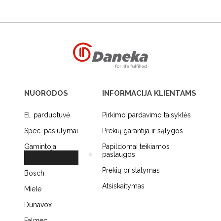
NUORODOS
INFORMACIJA KLIENTAMS
El. parduotuvė
Pirkimo pardavimo taisyklės
Spec. pasiūlymai
Prekių garantija ir sąlygos
Gamintojai
Papildomai teikiamos
paslaugos
Prekių pristatymas
Bosch
Atsiskaitymas
Miele
Dunavox
Falmec