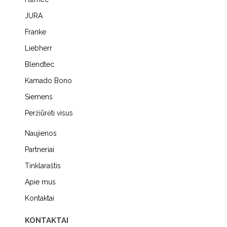
JURA
Franke
Liebherr
Blendtec
Kamado Bono
Siemens
Peržiūrėti visus
Naujienos
Partneriai
Tinklaraštis
Apie mus
Kontaktai
KONTAKTAI