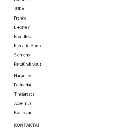
JURA
Franke
Liebherr
Blendtec
Kamado Bono
Siemens
Peržiūrėti visus
Naujienos
Partneriai
Tinklaraštis
Apie mus
Kontaktai
KONTAKTAI