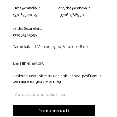
lukas@daneka.lt
arvydas@daneka.lt
+37067320079
+37060766930
valdas@daneka.lt
+37065295059
Darbo laikas: I-V 10:00-19:00, VI 10:00-16:00
NAUJIENLAIŠKIS
Užsiprenumeruokite naujienlaiškį ir spec. pasiūlymus
bei naujienas gaukite pirmieji!
Prenumeruoti