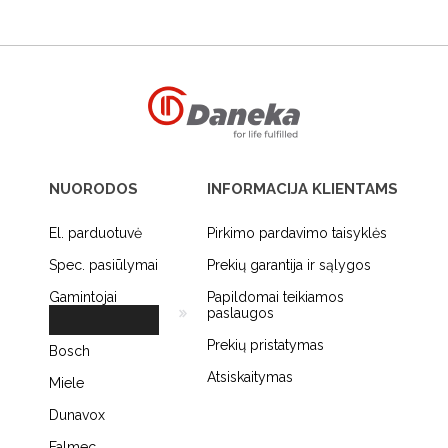
NUORODOS
INFORMACIJA KLIENTAMS
El. parduotuvė
Pirkimo pardavimo taisyklės
Spec. pasiūlymai
Prekių garantija ir sąlygos
Gamintojai
Papildomai teikiamos
paslaugos
Prekių pristatymas
Bosch
Atsiskaitymas
Miele
Dunavox
Falmec