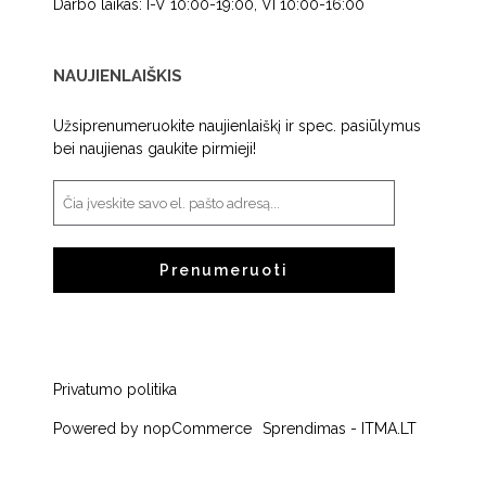
Darbo laikas: I-V 10:00-19:00, VI 10:00-16:00
NAUJIENLAIŠKIS
Užsiprenumeruokite naujienlaiškį ir spec. pasiūlymus
bei naujienas gaukite pirmieji!
Prenumeruoti
Privatumo politika
Powered by
nopCommerce
Sprendimas -
ITMA.LT