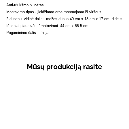
Anti-triukšmo pluoštas
Montavimo tipas - įleidžiama arba montuojama iš viršaus.
2 dubenų  vidinė dalis:  mažas dubuo 40 cm x 18 cm x 17 cm, didelis d
Išoriniai plautuvės išmatavimai: 44 cm x 55.5 cm 
Pagaminimo šalis - Italija
Mūsų produkciją rasite