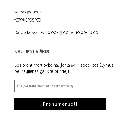
valdas@daneka.lt
+37065295059
Darbo laikas: I-V 10:00-19:00, VI 10:00-16:00
NAUJIENLAIŠKIS
Užsiprenumeruokite naujienlaiškį ir spec. pasiūlymus
bei naujienas gaukite pirmieji!
Prenumeruoti