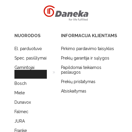
NUORODOS
INFORMACIJA KLIENTAMS
El. parduotuvė
Pirkimo pardavimo taisyklės
Spec. pasiūlymai
Prekių garantija ir sąlygos
Gamintojai
Papildomai teikiamos
paslaugos
Prekių pristatymas
Bosch
Atsiskaitymas
Miele
Dunavox
Falmec
JURA
Franke