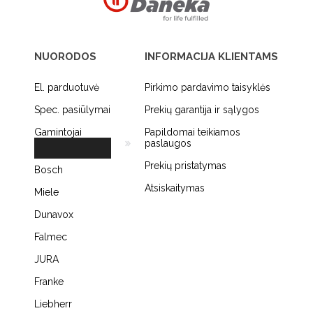
NUORODOS
INFORMACIJA KLIENTAMS
El. parduotuvė
Pirkimo pardavimo taisyklės
Spec. pasiūlymai
Prekių garantija ir sąlygos
Gamintojai
Papildomai teikiamos
paslaugos
Prekių pristatymas
Bosch
Atsiskaitymas
Miele
Dunavox
Falmec
JURA
Franke
Liebherr