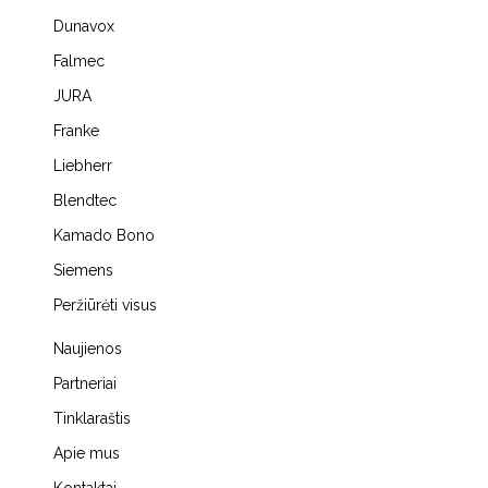
Dunavox
Falmec
JURA
Franke
Liebherr
Blendtec
Kamado Bono
Siemens
Peržiūrėti visus
Naujienos
Partneriai
Tinklaraštis
Apie mus