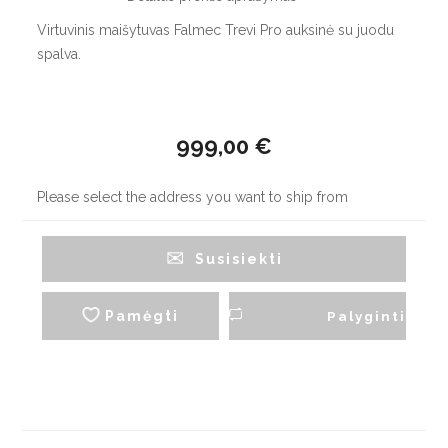
Virtuvinis maišytuvas Falmec Trevi Pro auksinė su juodu
spalva.
999,00 €
Please select the address you want to ship from
Susisiekti
Pamėgti
Palyginti