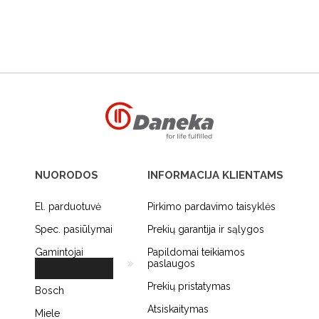
NUORODOS
INFORMACIJA KLIENTAMS
El. parduotuvė
Pirkimo pardavimo taisyklės
Spec. pasiūlymai
Prekių garantija ir sąlygos
Gamintojai
Papildomai teikiamos
paslaugos
Prekių pristatymas
Bosch
Atsiskaitymas
Miele