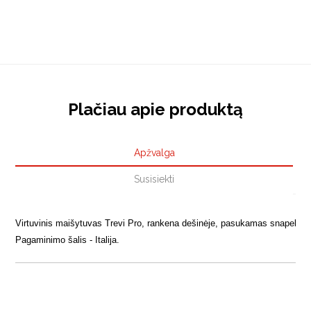
Plačiau apie produktą
Apžvalga
Susisiekti
Virtuvinis maišytuvas Trevi Pro, rankena dešinėje, pasukamas snapelis, m
Pagaminimo šalis - Italija.