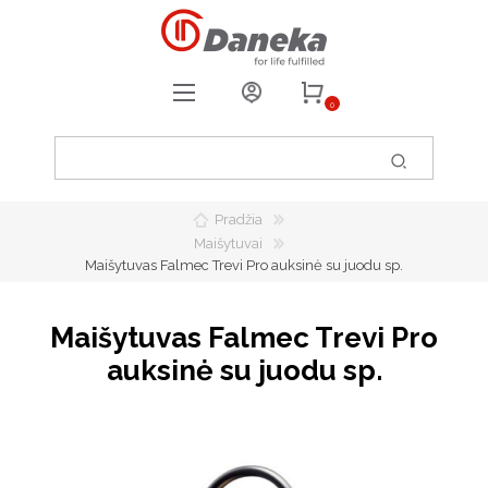
0
REGISTRUOTIS
PRISIJUNGTI
Pradžia
0
PATIKUSIOS PREKĖS
Maišytuvai
Maišytuvas Falmec Trevi Pro auksinė su juodu sp.
Maišytuvas Falmec Trevi Pro
auksinė su juodu sp.