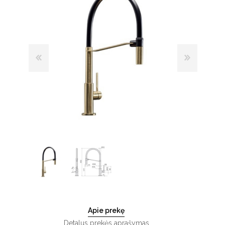
Apie prekę
Detalus prekės aprašymas