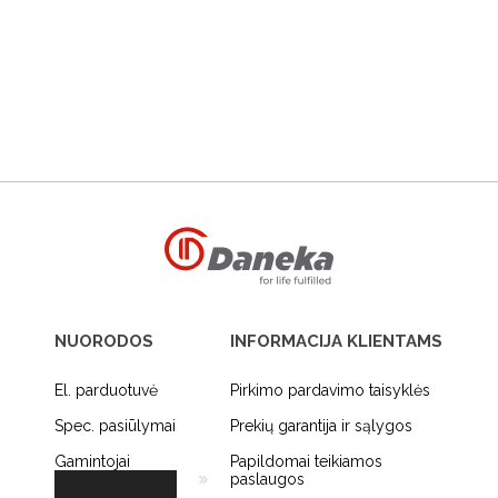
NUORODOS
INFORMACIJA KLIENTAMS
El. parduotuvė
Pirkimo pardavimo taisyklės
Spec. pasiūlymai
Prekių garantija ir sąlygos
Gamintojai
Papildomai teikiamos
paslaugos