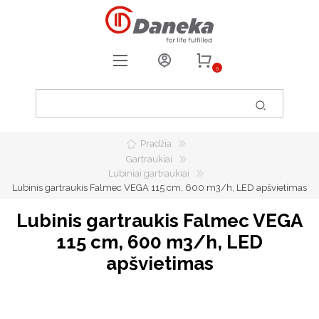
0
REGISTRUOTIS
PRISIJUNGTI
Pradžia
0
PATIKUSIOS PREKĖS
Gartraukiai
Lubiniai gartraukiai
Lubinis gartraukis Falmec VEGA 115 cm, 600 m3/h, LED apšvietimas
Lubinis gartraukis Falmec VEGA
115 cm, 600 m3/h, LED
apšvietimas