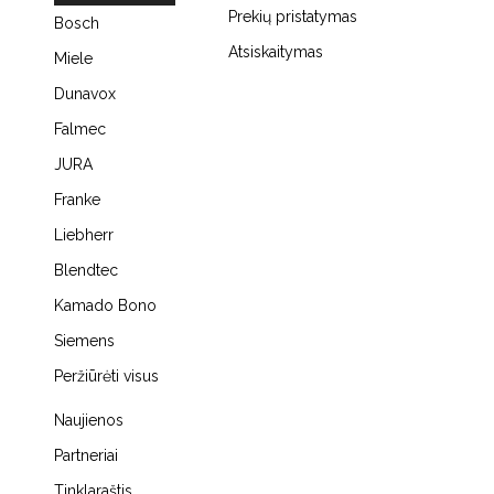
Prekių pristatymas
Bosch
Atsiskaitymas
Miele
Dunavox
Falmec
JURA
Franke
Liebherr
Blendtec
Kamado Bono
Siemens
Peržiūrėti visus
Naujienos
Partneriai
Tinklaraštis