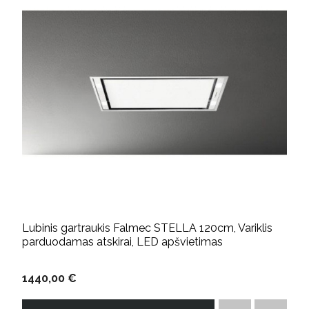
Lubinis gartraukis Falmec STELLA 120cm, Variklis
parduodamas atskirai, LED apšvietimas
1440,00 €