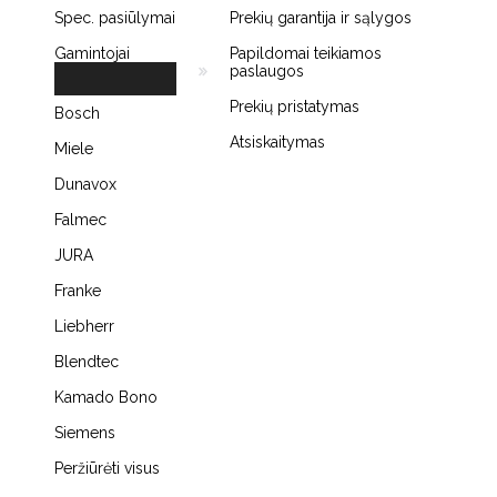
Spec. pasiūlymai
Prekių garantija ir sąlygos
Gamintojai
Papildomai teikiamos
paslaugos
Prekių pristatymas
Bosch
Atsiskaitymas
Miele
Dunavox
Falmec
JURA
Franke
Liebherr
Blendtec
Kamado Bono
Siemens
Peržiūrėti visus