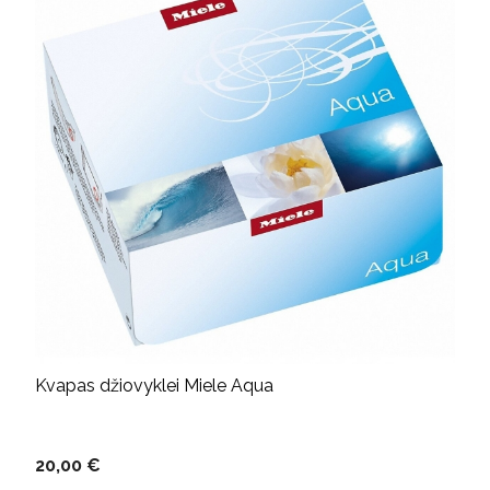
Kvapas džiovyklei Miele Aqua
20,00 €