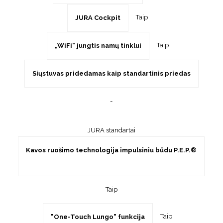
Taip
JURA Cockpit
Taip
„WiFi“ jungtis namų tinklui
Siųstuvas pridedamas kaip standartinis priedas
-
JURA standartai
Kavos ruošimo technologija impulsiniu būdu P.E.P.®
Taip
Taip
"One-Touch Lungo" funkcija