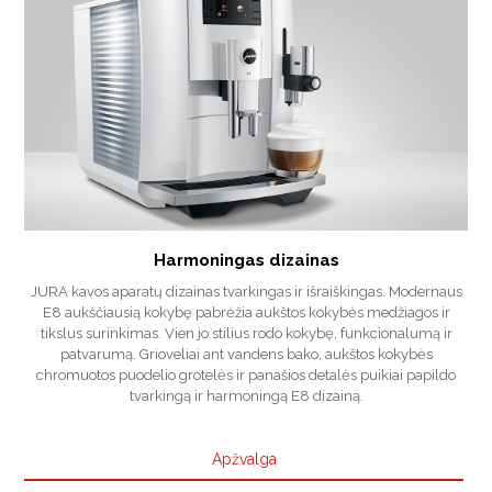
Harmoningas dizainas
JURA kavos aparatų dizainas tvarkingas ir išraiškingas. Modernaus
E8 aukščiausią kokybę pabrėžia aukštos kokybės medžiagos ir
tikslus surinkimas. Vien jo stilius rodo kokybę, funkcionalumą ir
patvarumą. Grioveliai ant vandens bako, aukštos kokybės
chromuotos puodelio grotelės ir panašios detalės puikiai papildo
tvarkingą ir harmoningą E8 dizainą.
Apžvalga