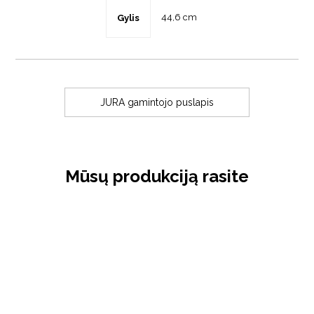
44,6 cm
Gylis
JURA gamintojo puslapis
Mūsų produkciją rasite