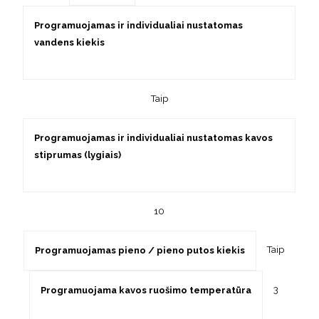
Programuojamas ir individualiai nustatomas
vandens kiekis
Taip
Programuojamas ir individualiai nustatomas kavos
stiprumas (lygiais)
10
Taip
Programuojamas pieno / pieno putos kiekis
3
Programuojama kavos ruošimo temperatūra