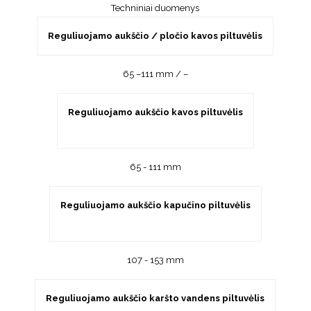
Techniniai duomenys
Reguliuojamo aukščio / pločio kavos piltuvėlis
65 –111 mm / –
Reguliuojamo aukščio kavos piltuvėlis
65 - 111 mm
Reguliuojamo aukščio kapučino piltuvėlis
107 - 153 mm
Reguliuojamo aukščio karšto vandens piltuvėlis