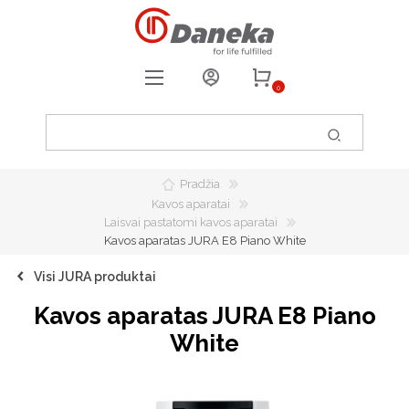
0
REGISTRUOTIS
PRISIJUNGTI
Pradžia
0
PATIKUSIOS PREKĖS
Kavos aparatai
Laisvai pastatomi kavos aparatai
Kavos aparatas JURA E8 Piano White
Visi JURA produktai
Kavos aparatas JURA E8 Piano
White