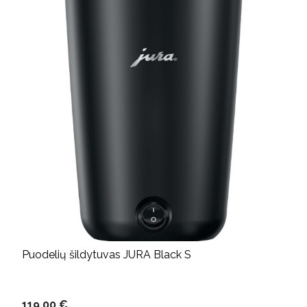
Puodelių šildytuvas JURA Black S
119,00 €