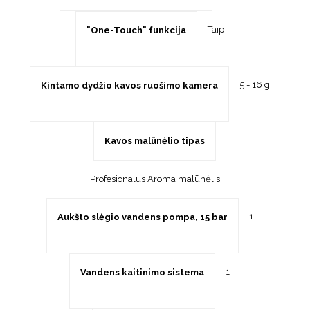
Taip
"One-Touch" funkcija
5 - 16 g
Kintamo dydžio kavos ruošimo kamera
Kavos malūnėlio tipas
Profesionalus Aroma malūnėlis
1
Aukšto slėgio vandens pompa, 15 bar
1
Vandens kaitinimo sistema