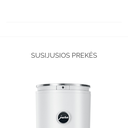
SUSIJUSIOS PREKĖS