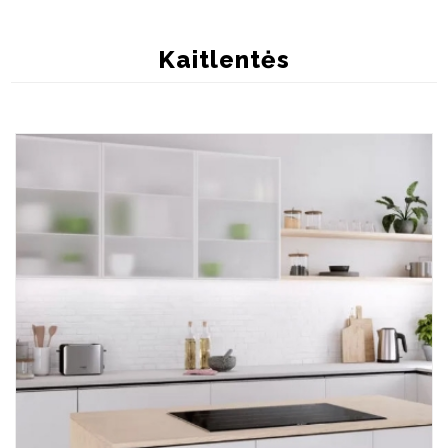
Kaitlentės