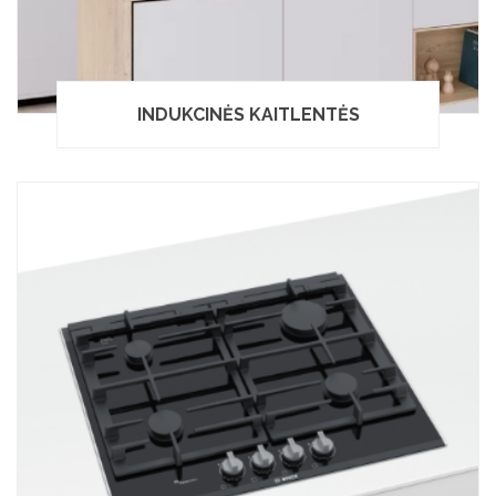
INDUKCINĖS KAITLENTĖS