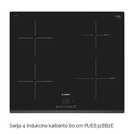
Serija 4 Indukcinė kaitlentė 60 cm PUE631BB2E