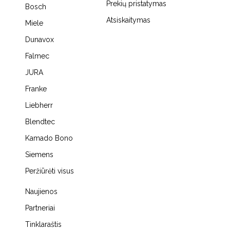
Prekių pristatymas
Bosch
Atsiskaitymas
Miele
Dunavox
Falmec
JURA
Franke
Liebherr
Blendtec
Kamado Bono
Siemens
Peržiūrėti visus
Naujienos
Partneriai
Tinklaraštis