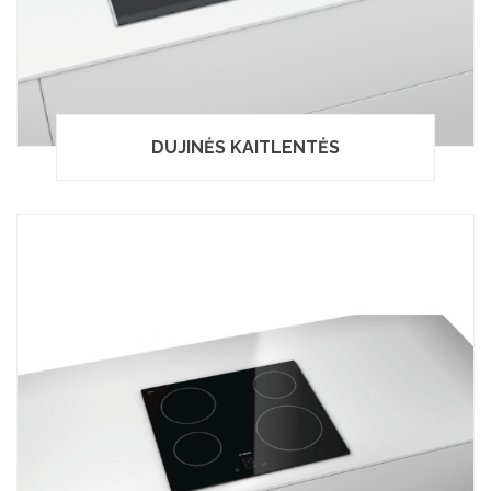
DUJINĖS KAITLENTĖS