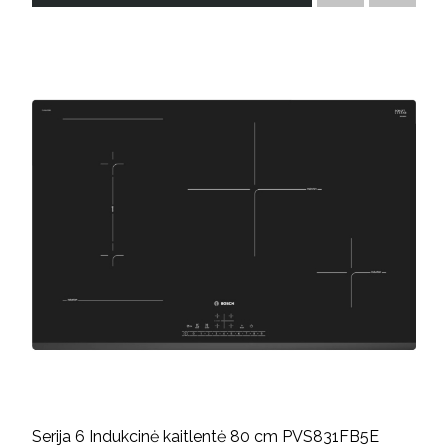
Serija 6 Indukcinė kaitlentė 80 cm PVS831FB5E