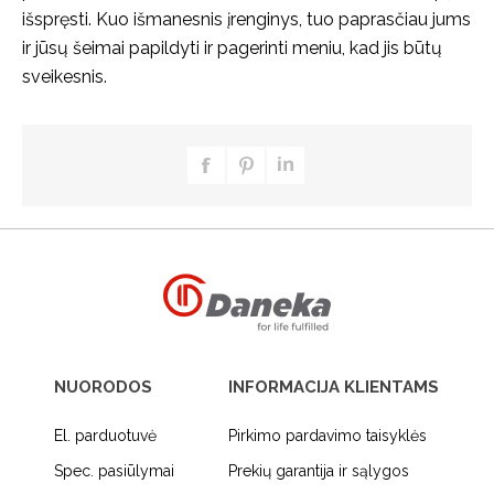
išspręsti. Kuo išmanesnis įrenginys, tuo paprasčiau jums
ir jūsų šeimai papildyti ir pagerinti meniu, kad jis būtų
sveikesnis.
NUORODOS
INFORMACIJA KLIENTAMS
El. parduotuvė
Pirkimo pardavimo taisyklės
Spec. pasiūlymai
Prekių garantija ir sąlygos