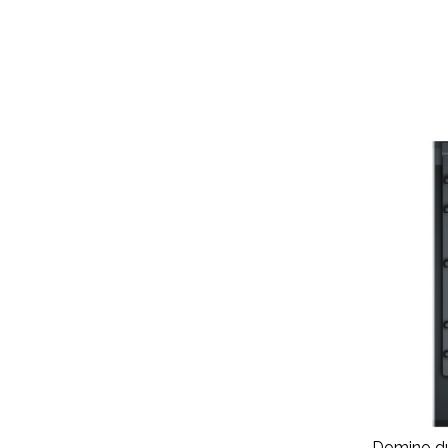
Domino du