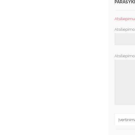
PARAŠYKI
Atsiliepimus
Atsiliepimo
Atsiliepimo 
Įvertinim