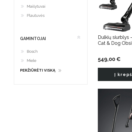
Maišytuvai
Plautuvės
Dulkių siurblys 
GAMINTOJAI
Cat & Dog Obsi
Bosch
549,00 €
Miele
PERŽIŪRĖTI VISKĄ
Į krep