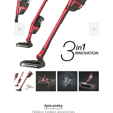
Apie prekę
Detalus prekės aprašymas