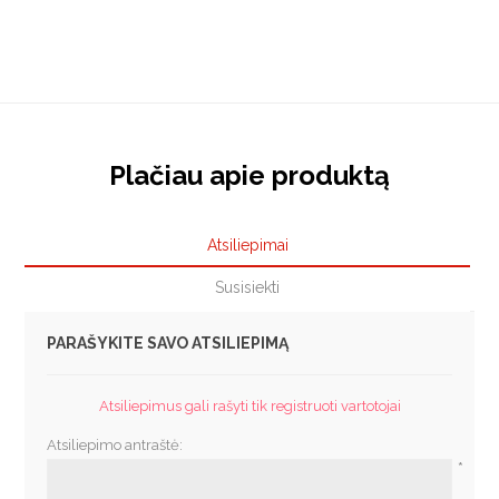
Plačiau apie produktą
Atsiliepimai
Susisiekti
PARAŠYKITE SAVO ATSILIEPIMĄ
Atsiliepimus gali rašyti tik registruoti vartotojai
Atsiliepimo antraštė:
*