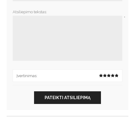
Atsiliepimo tekstas:
*
Įvertinimas:
PATEIKTI ATSILIEPIMĄ