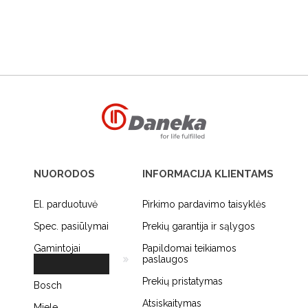
NUORODOS
INFORMACIJA KLIENTAMS
El. parduotuvė
Pirkimo pardavimo taisyklės
Spec. pasiūlymai
Prekių garantija ir sąlygos
Gamintojai
Papildomai teikiamos
paslaugos
Prekių pristatymas
Bosch
Atsiskaitymas
Miele