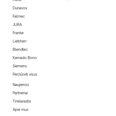
Dunavox
Falmec
JURA
Franke
Liebherr
Blendtec
Kamado Bono
Siemens
Peržiūrėti visus
Naujienos
Partneriai
Tinklaraštis
Apie mus