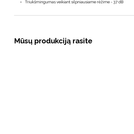
Triukšmingumas veikiant silpniausiame rėžime - 37 dB
Mūsų produkciją rasite