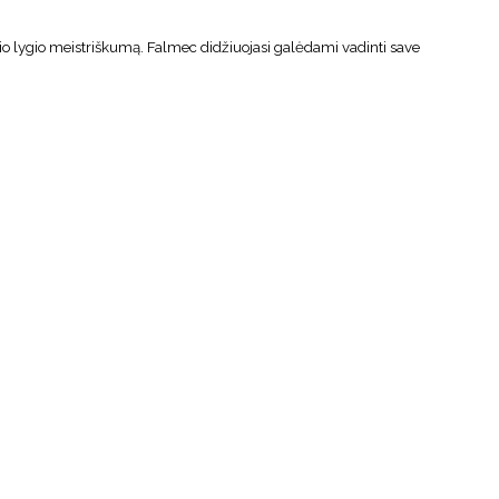
nio lygio meistriškumą. Falmec didžiuojasi galėdami vadinti save