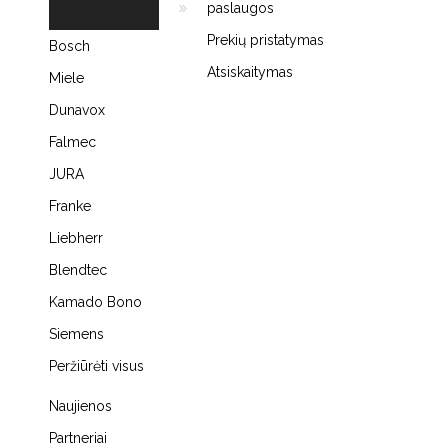
paslaugos
Prekių pristatymas
Bosch
Atsiskaitymas
Miele
Dunavox
Falmec
JURA
Franke
Liebherr
Blendtec
Kamado Bono
Siemens
Peržiūrėti visus
Naujienos
Partneriai