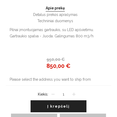
Apie prekę
Detalus prekės aprašymas
Techniniai duomenys
Pilnai įmontuojamas gartraukis, su LED apšvietimu.
Gartraukio spalva - Juoda. Galingumas 800 m3/h
950,00 €
850,00 €
Please select the address you want to ship from
Kiekis:
Į krepšelį