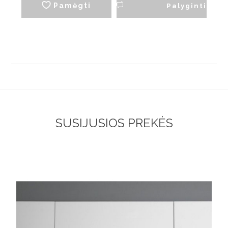
Pamėgti
Palyginti
SUSIJUSIOS PREKĖS