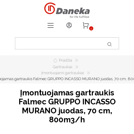
0
REGISTRUOTIS
PRISIJUNGTI
Pradžia
0
PATIKUSIOS PREKĖS
Gartraukiai
Įmontuojami gartraukiai
uojamas gartraukis Falmec GRUPPO INCASSO MURANO juodas, 70 cm, 8
Įmontuojamas gartraukis
Falmec GRUPPO INCASSO
MURANO juodas, 70 cm,
800m3/h